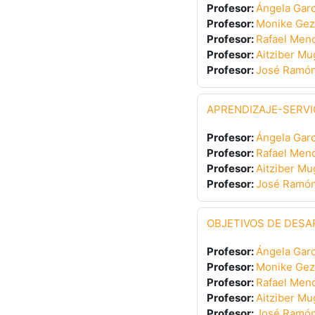
Profesor:
Ángela Garc
Profesor:
Monike Gez
Profesor:
Rafael Mend
Profesor:
Aitziber Mu
Profesor:
José Ramón
APRENDIZAJE-SERVI
Profesor:
Ángela Garc
Profesor:
Rafael Mend
Profesor:
Aitziber Mu
Profesor:
José Ramón
OBJETIVOS DE DESA
Profesor:
Ángela Garc
Profesor:
Monike Gez
Profesor:
Rafael Mend
Profesor:
Aitziber Mu
Profesor:
José Ramón