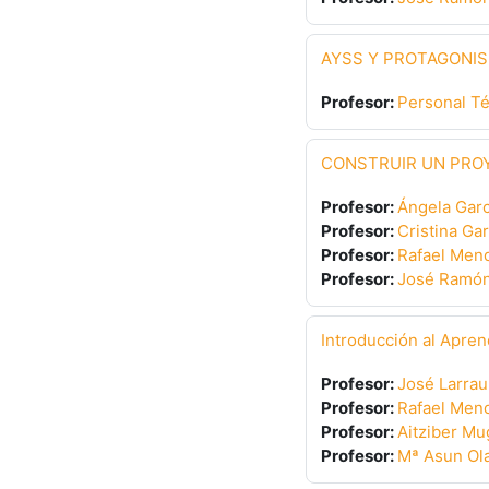
AYSS Y PROTAGONIS
Profesor:
Personal T
CONSTRUIR UN PROY
Profesor:
Ángela Garc
Profesor:
Cristina Ga
Profesor:
Rafael Mend
Profesor:
José Ramón
Introducción al Aprend
Profesor:
José Larrau
Profesor:
Rafael Mend
Profesor:
Aitziber Mu
Profesor:
Mª Asun Ol