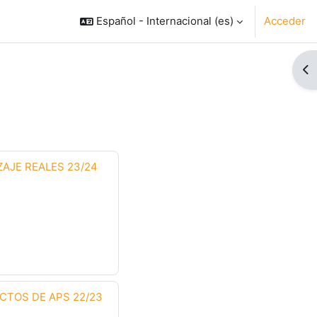
Español - Internacional ‎(es)‎
Acceder
Ab
AJE REALES 23/24
CTOS DE APS 22/23