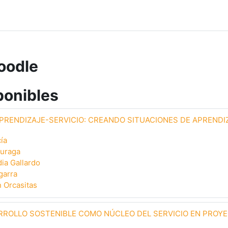
oodle
ponibles
PRENDIZAJE-SERVICIO: CREANDO SITUACIONES DE APRENDIZ
ía
uraga
ia Gallardo
garra
 Orcasitas
RROLLO SOSTENIBLE COMO NÚCLEO DEL SERVICIO EN PROYE