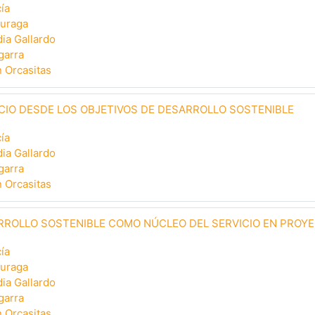
ía
uraga
ia Gallardo
garra
 Orcasitas
CIO DESDE LOS OBJETIVOS DE DESARROLLO SOSTENIBLE
ía
ia Gallardo
garra
 Orcasitas
RROLLO SOSTENIBLE COMO NÚCLEO DEL SERVICIO EN PROY
ía
uraga
ia Gallardo
garra
 Orcasitas