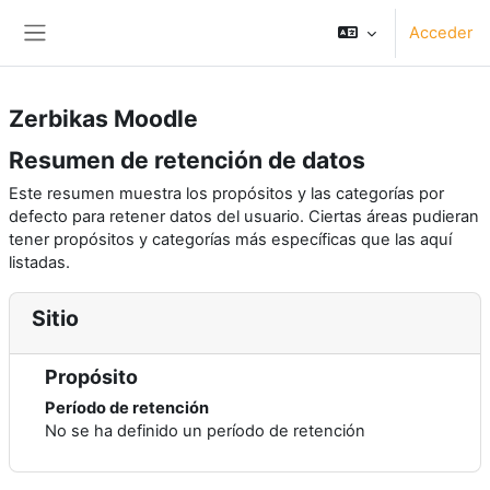
Salta al contenido principal
Acceder
Panel lateral
Zerbikas Moodle
Resumen de retención de datos
Este resumen muestra los propósitos y las categorías por
defecto para retener datos del usuario. Ciertas áreas pudieran
tener propósitos y categorías más específicas que las aquí
listadas.
Sitio
Propósito
Período de retención
No se ha definido un período de retención