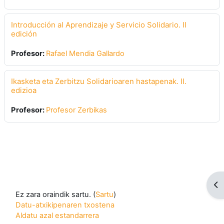
Introducción al Aprendizaje y Servicio Solidario. II
edición
Profesor:
Rafael Mendia Gallardo
Ikasketa eta Zerbitzu Solidarioaren hastapenak. II.
edizioa
Profesor:
Profesor Zerbikas
Op
Ez zara oraindik sartu. (
Sartu
)
Datu-atxikipenaren txostena
Aldatu azal estandarrera