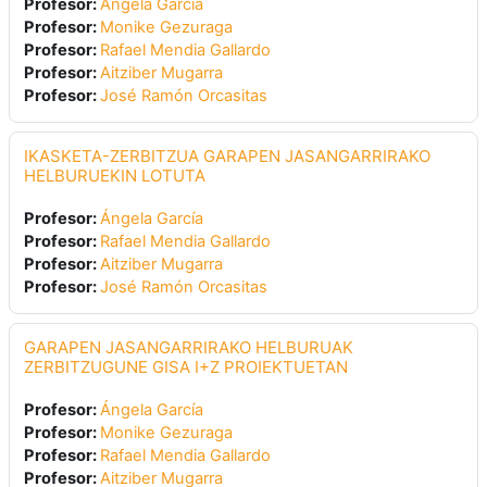
Profesor:
Ángela García
Profesor:
Monike Gezuraga
Profesor:
Rafael Mendia Gallardo
Profesor:
Aitziber Mugarra
Profesor:
José Ramón Orcasitas
IKASKETA-ZERBITZUA GARAPEN JASANGARRIRAKO
HELBURUEKIN LOTUTA
Profesor:
Ángela García
Profesor:
Rafael Mendia Gallardo
Profesor:
Aitziber Mugarra
Profesor:
José Ramón Orcasitas
GARAPEN JASANGARRIRAKO HELBURUAK
ZERBITZUGUNE GISA I+Z PROIEKTUETAN
Profesor:
Ángela García
Profesor:
Monike Gezuraga
Profesor:
Rafael Mendia Gallardo
Profesor:
Aitziber Mugarra