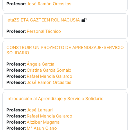
Profesor:
José Ramón Orcasitas
IetaZS ETA GAZTEEN ROL NAGUSIA
Profesor:
Personal Técnico
CONSTRUIR UN PROYECTO DE APRENDIZAJE-SERVICIO
SOLIDARIO
Profesor:
Ángela García
Profesor:
Cristina García Somalo
Profesor:
Rafael Mendia Gallardo
Profesor:
José Ramón Orcasitas
Introducción al Aprendizaje y Servicio Solidario
Profesor:
José Larrauri
Profesor:
Rafael Mendia Gallardo
Profesor:
Aitziber Mugarra
Profesor:
Mª Asun Olano